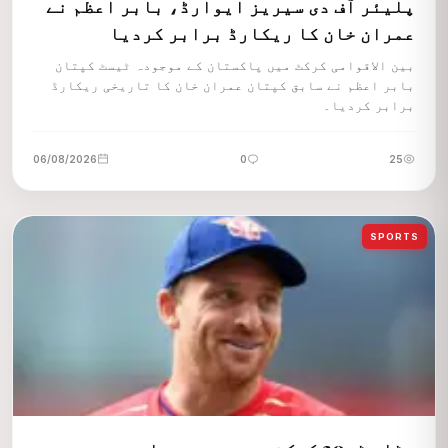
پلیئر آف دی سیریز ایوارڈ، بابر اعظم نے
عمران خان کا ریکارڈ برابر کردیا
بین الاقوامی کرکٹ میں پاکستان کے موجودہ ٹیسٹ کپتان
بابر اعظم نے سابق کپتان عمران خان کا تاریخی ریکارڈ
برابر کردیا۔
06/08/2026
0
25
SPORTS