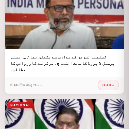
تسلیمہ نسرین کے مدارس سے متعلق بیان پر مسلم
پرسنل لا بورڈ کا سخت احتجاج، مرکز سے کارروائی کا
مطالبہ
145
4 Aug 2026
READ
NATIONAL