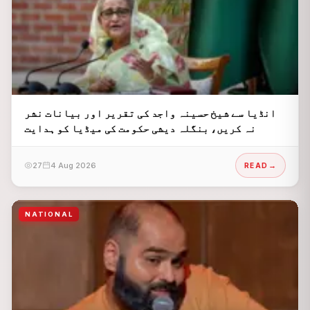
انڈیا سے شیخ حسینہ واجد کی تقریر اور بیانات نشر
نہ کریں، بنگلہ دیشی حکومت کی میڈیا کو ہدایت
27
4 Aug 2026
READ
NATIONAL