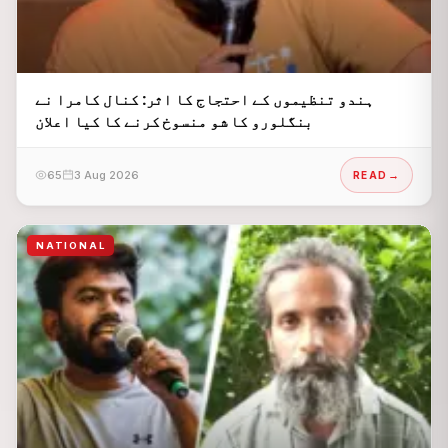
ہندو تنظیموں کے احتجاج کا اثر: کنال کامرا نے
بنگلورو کا شو منسوخ کرنے کا کیا اعلان
65
3 Aug 2026
READ
NATIONAL