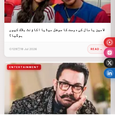
لامین یامال کی دوست کا سوشل میڈیا اکاؤنٹ بلاک کیوں
ہوگیا؟
129
18 Jul 2026
READ
ENTERTAINMENT