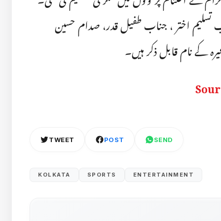
اب تسلیم اختر ، جناب طفیل قدر، صدام حسین
رہ کے نام قابل ذکر ہیں۔
Sour
TWEET
POST
SEND
KOLKATA
SPORTS
ENTERTAINMENT