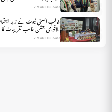
7 MONTHS AGO
غالب انسٹی ٹیوٹ کے زیر اہتمام
الاقوامی جشن غالب تقریبات کا ا
7 MONTHS AGO