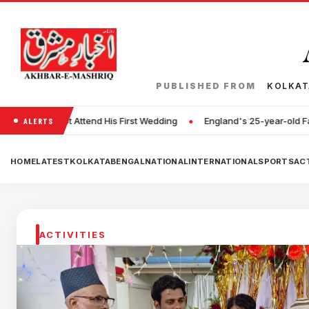
PUBLISHED FROM
KOLKA
•
d His First Wedding
England's 25-year-old Fast Bowler John Turne
ALERTS
HOME
LATEST
KOLKATA
BENGAL
NATIONAL
INTERNATIONAL
SPORTS
ACT
ACTIVITIES