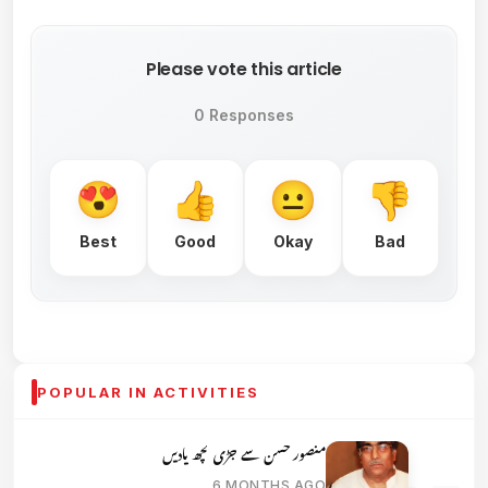
Please vote this article
0 Responses
Best
Good
Okay
Bad
POPULAR IN ACTIVITIES
منصور حسن سے جڑی کچھ یادیں
6 MONTHS AGO