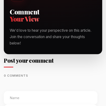
Comment
Your View
We'd love to hear your perspective on this article.
Join the conversation and share your thoughts
below!
Post your comment
0 COMMENTS