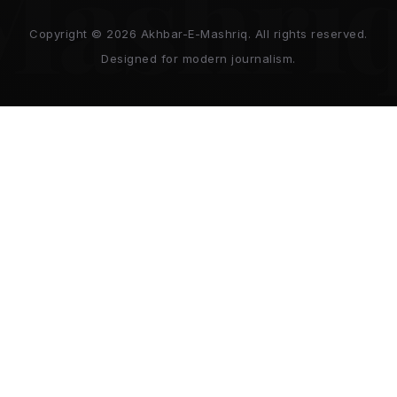
Mashri
Copyright © 2026 Akhbar-E-Mashriq. All rights reserved.
Designed for modern journalism.