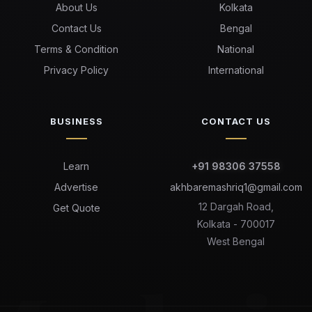
About Us
Kolkata
Contact Us
Bengal
Terms & Condition
National
Privacy Policy
International
BUSINESS
CONTACT US
Learn
+91 98306 37558
Advertise
akhbaremashriq1@gmail.com
12 Dargah Road,
Get Quote
Kolkata - 700017
West Bengal