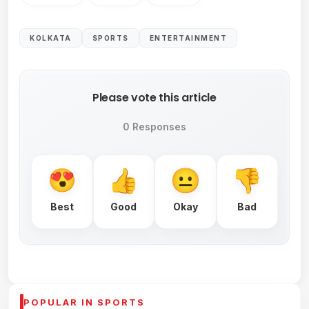
KOLKATA
SPORTS
ENTERTAINMENT
Please vote this article
0 Responses
Best
Good
Okay
Bad
POPULAR IN SPORTS