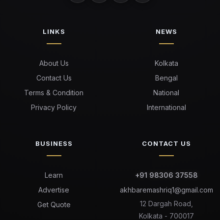
LINKS
NEWS
About Us
Kolkata
Contact Us
Bengal
Terms & Condition
National
Privacy Policy
International
BUSINESS
CONTACT US
Learn
+91 98306 37558
Advertise
akhbaremashriq1@gmail.com
12 Dargah Road,
Get Quote
Kolkata - 700017