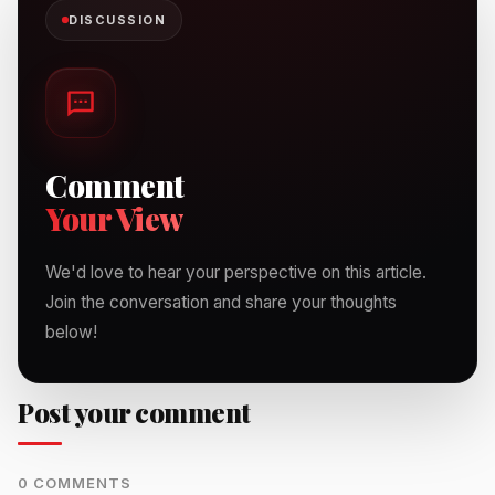
DISCUSSION
Comment
Your View
We'd love to hear your perspective on this article.
Join the conversation and share your thoughts
below!
Post your comment
0 COMMENTS