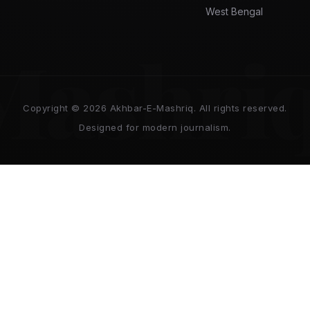
West Bengal
Mashri
Copyright © 2026 Akhbar-E-Mashriq. All rights reserved.
Designed for modern journalism.