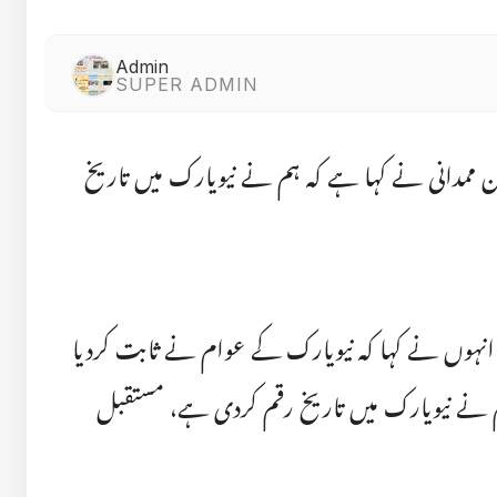
Admin
SUPER ADMIN
ن ممدانی نے کہا ہے کہ ہم نے نیویارک میں تاریخ
وں نے کہا کہ نیویارک کے عوام نے ثابت کردیا
 نے نیویارک میں تاریخ رقم کردی ہے، مستقبل