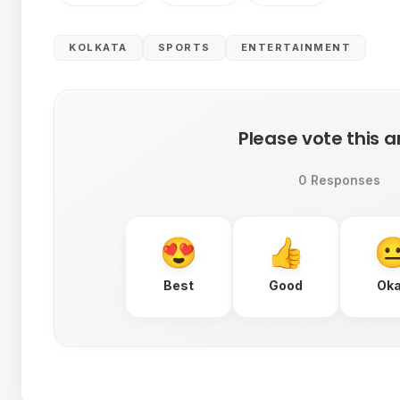
KOLKATA
SPORTS
ENTERTAINMENT
Please vote this ar
0 Responses
Best
Good
Ok