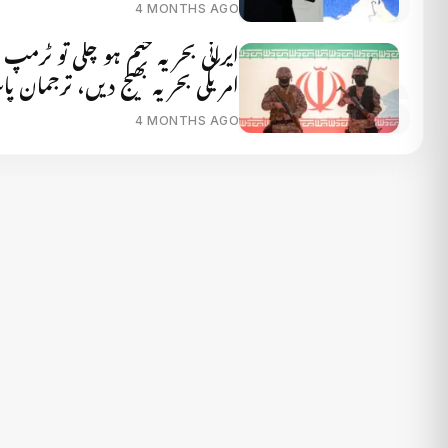
4 MONTHS AGO
ایرانی بحریہ ختم ہو چکی تو ٹرمپ
امریکی بحریہ بھیج دیں، ترجمان پ
4 MONTHS AGO