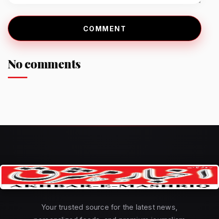
COMMENT
No comments
Your trusted source for the latest news,