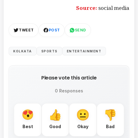
Source:
social media
TWEET
POST
SEND
KOLKATA
SPORTS
ENTERTAINMENT
Please vote this article
0 Responses
Best
Good
Okay
Bad