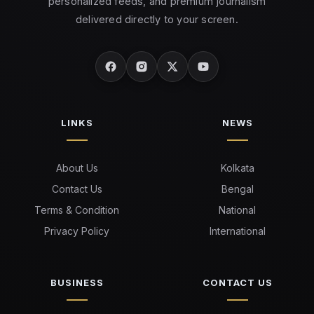
personalized feeds, and premium journalism
delivered directly to your screen.
LINKS
NEWS
About Us
Kolkata
Contact Us
Bengal
Terms & Condition
National
Privacy Policy
International
BUSINESS
CONTACT US