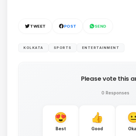
TWEET
POST
SEND
KOLKATA
SPORTS
ENTERTAINMENT
Please vote this ar
0 Responses
Best
Good
Ok