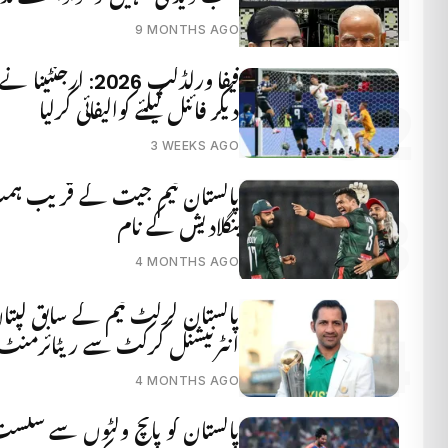
9 MONTHS AGO
فیفا ورلڈکپ 2026: ار
دیکر فائنل کیلئے کوالیفائی کرلیا
3 WEEKS AGO
پاکستان ٹیم جیت کے قریب ہمت 
بنگلادیش کے نام
4 MONTHS AGO
پاکستان کرکٹ ٹیم کے سابق کپتان 
انٹرنیشنل کرکٹ سے ریٹائرمنٹ ک
4 MONTHS AGO
پاکستان کو پانچ وکٹوں سے شکس