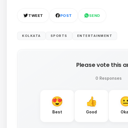
TWEET
POST
SEND
KOLKATA
SPORTS
ENTERTAINMENT
Please vote this ar
0 Responses
Best
Good
Ok