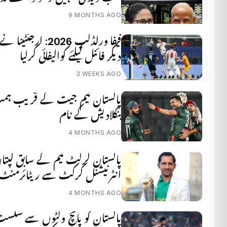
9 MONTHS AGO
فیفا ورلڈکپ 2026: ار
دیکر فائنل کیلئے کوالیفائی کرلیا
3 WEEKS AGO
پاکستان ٹیم جیت کے قریب ہمت 
بنگلادیش کے نام
4 MONTHS AGO
پاکستان کرکٹ ٹیم کے سابق کپتان 
انٹرنیشنل کرکٹ سے ریٹائرمنٹ ک
4 MONTHS AGO
پاکستان کو پانچ وکٹوں سے شکس