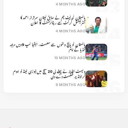
4 MONTHS AGO
پاکستان کرکٹ ٹیم کے سابق کپتان سرفراز احمد کا
انٹرنیشنل کرکٹ سے ریٹائرمنٹ کا اعلان
4 MONTHS AGO
پاکستان کو پانچ وکٹوں سے شکست، ایشیا کپ 9ویں مرتبہ
انڈیا کے نام
10 MONTHS AGO
ویسٹ انڈیز نے پہلے ٹی 20 میچ میں نیوزی لینڈ کو ہوم
گراؤنڈ پر شکست دے دی
9 MONTHS AGO