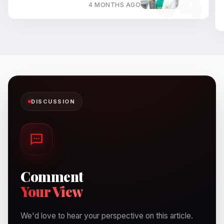
4 MONTHS AGO
DISCUSSION
Comment
Your View
We'd love to hear your perspective on this article.