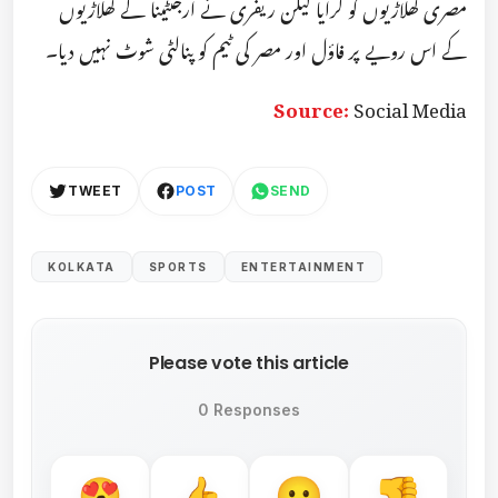
مصری کھلاڑیوں کو گرایا لیکن ریفری نے ارجنٹینا کے کھلاڑیوں
کے اس رویے پر فاؤل اور مصر کی ٹیم کو پنالٹی شوٹ نہیں دیا۔
Source:
Social Media
TWEET
POST
SEND
KOLKATA
SPORTS
ENTERTAINMENT
Please vote this article
0 Responses