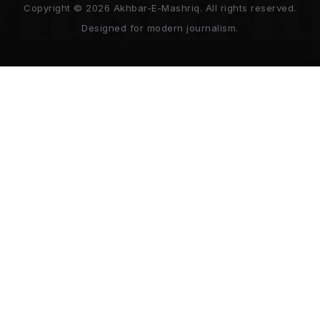
Copyright © 2026 Akhbar-E-Mashriq. All rights reserved.
Designed for modern journalism.