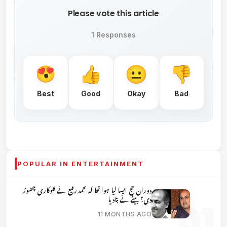
Please vote this article
1 Responses
Best
Good
Okay
Bad
POPULAR IN ENTERTAINMENT
دوران حج ایسا کیا ہوا تھا کہ محمد رفیع نے گلوکاری چھوڑ
دی؟ بیٹے نے بتادیا
11 MONTHS AGO