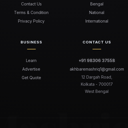
Contact Us
Bengal
Terms & Condition
National
Privacy Policy
International
BUSINESS
CONTACT US
Learn
+91 98306 37558
Advertise
akhbaremashriq1@gmail.com
12 Dargah Road,
Get Quote
Kolkata - 700017
West Bengal
Mashri