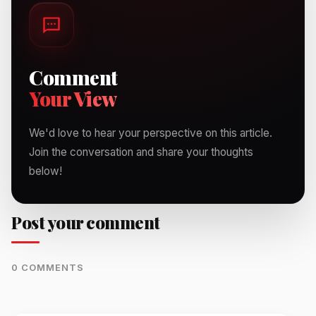
Comment
Your View
We'd love to hear your perspective on this article.
Join the conversation and share your thoughts
below!
Post your comment
0 COMMENTS