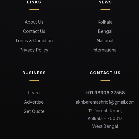
LINKS
NEWS
About Us
Kolkata
Contact Us
Bengal
Terms & Condition
National
Privacy Policy
International
BUSINESS
CONTACT US
Learn
+91 98306 37558
Advertise
akhbaremashriq1@gmail.com
12 Dargah Road,
Get Quote
Kolkata - 700017
West Bengal