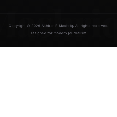
Mashri
Copyright © 2026 Akhbar-E-Mashriq. All rights reserved.
Designed for modern journalism.