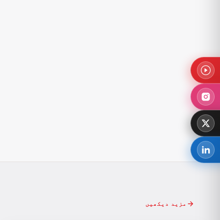
مزید دیکھیں