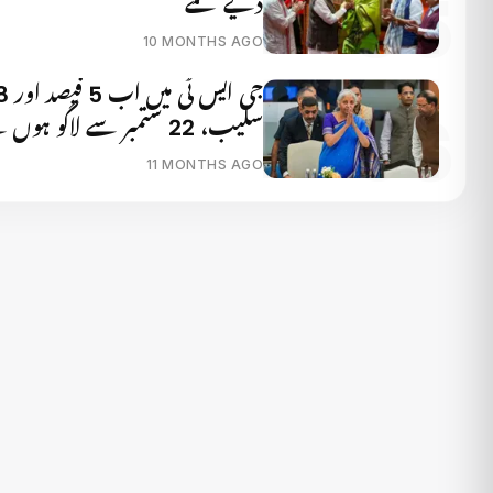
دیے گئے
10 MONTHS AGO
سلیب، 22 ستمبر سے لاگو ہوں گے
11 MONTHS AGO