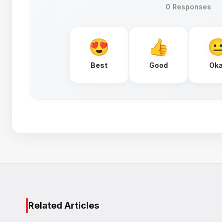
0 Responses
Best
Good
Ok
Related Articles