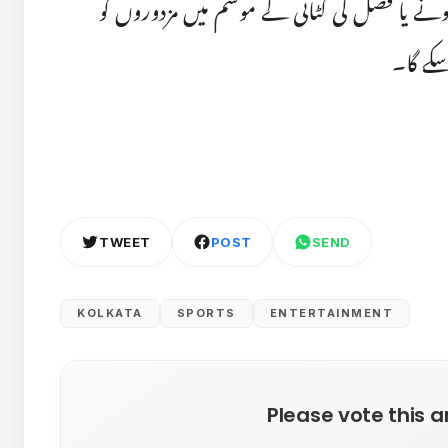
م ہونے یا فصل کی کٹائی کے موسم میں مزدوروں کو
کے گا۔
TWEET
POST
SEND
KOLKATA
SPORTS
ENTERTAINMENT
Please vote this ar