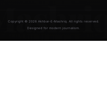
Mashri
Copyright © 2026 Akhbar-E-Mashriq. All rights reserved.
Designed for modern journalism.