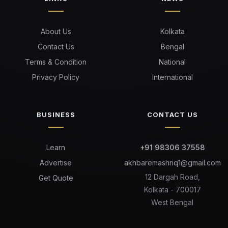
About Us
Kolkata
Contact Us
Bengal
Terms & Condition
National
Privacy Policy
International
BUSINESS
CONTACT US
Learn
+91 98306 37558
Advertise
akhbaremashriq1@gmail.com
12 Dargah Road,
Get Quote
Kolkata - 700017
West Bengal