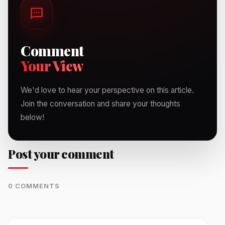
Comment
Your View
We'd love to hear your perspective on this article.
Join the conversation and share your thoughts
below!
Post your comment
0 COMMENTS