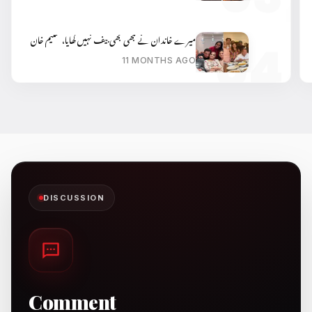
میرے خاندان نے کبھی بھی بیف نہیں کھایا، سلیم خان
11 MONTHS AGO
DISCUSSION
Comment