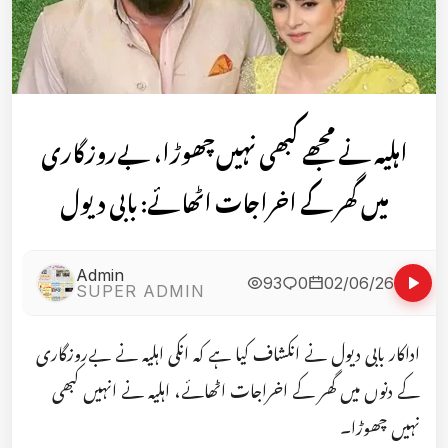
اہلیہ نے مجھے کبھی نہیں چھوڑا، بےروزگاری
میں گھر کے اخراجات اٹھائے: بابی دیول
Admin
93
0
02/06/26
SUPER ADMIN
اداکار بابی دیول نے انکشاف کیا ہے کہ انکی اہلیہ نے بےروزگاری
کے دنوں میں گھر کے اخراجات اٹھائے، اہلیہ نے انہیں کبھی
نہیں چھوڑا۔