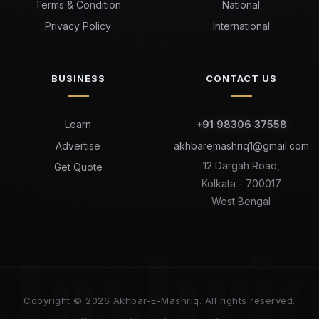
Terms & Condition
National
Privacy Policy
International
BUSINESS
CONTACT US
Learn
+91 98306 37558
Advertise
akhbaremashriq1@gmail.com
12 Dargah Road,
Get Quote
Kolkata - 700017
West Bengal
Mashri
Copyright © 2026 Akhbar-E-Mashriq. All rights reserved.