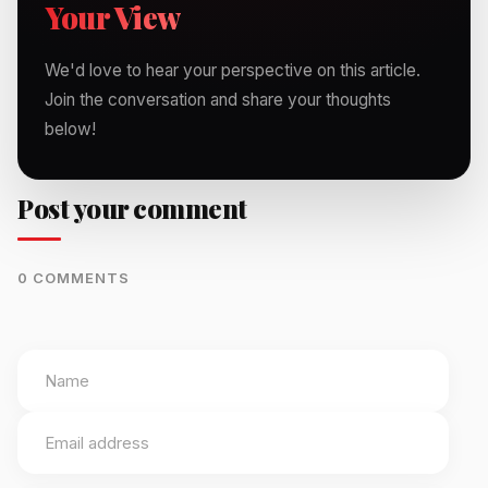
Your View
We'd love to hear your perspective on this article.
Join the conversation and share your thoughts
below!
Post your comment
0 COMMENTS