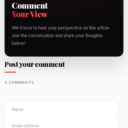
Comment
Your View
We'd love to hear your perspective on this article.
Join the conversation and share your thoughts
below!
Post your comment
0 COMMENTS