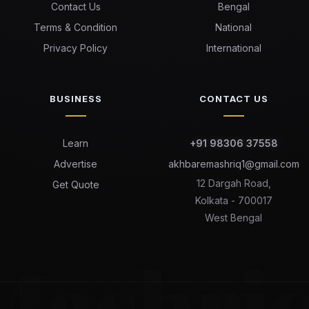
Contact Us
Bengal
Terms & Condition
National
Privacy Policy
International
BUSINESS
CONTACT US
Learn
+91 98306 37558
Advertise
akhbaremashriq1@gmail.com
12 Dargah Road,
Get Quote
Kolkata - 700017
West Bengal
Mashri