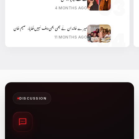
4 MONTHS AGO
میرے خاندان نے کبھی بھی بیف نہیں کھایا، سلیم خان
11 MONTHS AGO
DISCUSSION