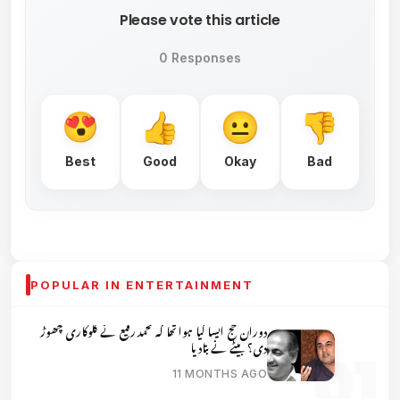
Please vote this article
0 Responses
Best
Good
Okay
Bad
POPULAR IN ENTERTAINMENT
دوران حج ایسا کیا ہوا تھا کہ محمد رفیع نے گلوکاری چھوڑ
دی؟ بیٹے نے بتادیا
11 MONTHS AGO