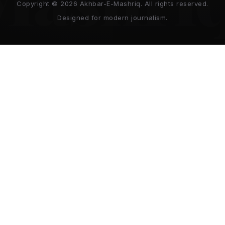
Copyright © 2026 Akhbar-E-Mashriq. All rights reserved.
Designed for modern journalism.