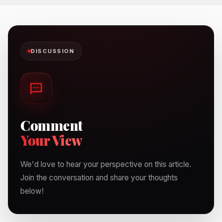
DISCUSSION
Comment
Your View
We'd love to hear your perspective on this article.
Join the conversation and share your thoughts
below!