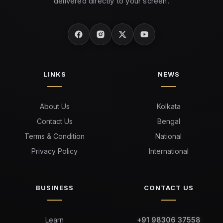
delivered directly to your screen.
LINKS
NEWS
About Us
Kolkata
Contact Us
Bengal
Terms & Condition
National
Privacy Policy
International
BUSINESS
CONTACT US
Learn
+91 98306 37558