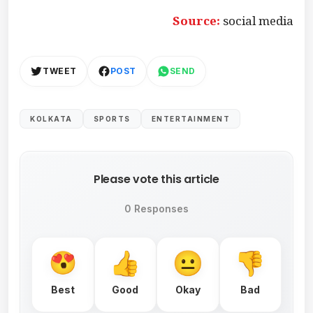
Source:
social media
TWEET
POST
SEND
KOLKATA
SPORTS
ENTERTAINMENT
Please vote this article
0 Responses
Best
Good
Okay
Bad