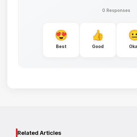
0 Responses
Best
Good
Ok
Related Articles