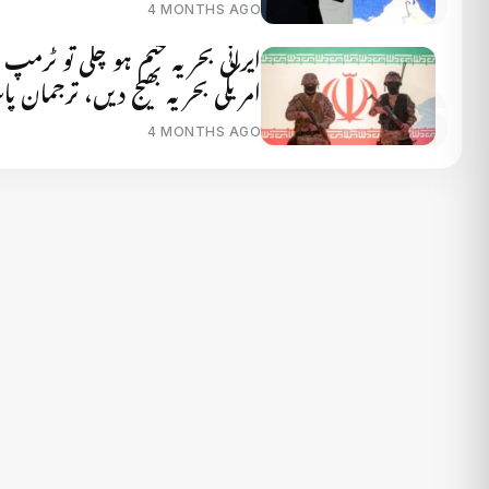
4 MONTHS AGO
ایرانی بحریہ ختم ہو چکی تو ٹرمپ
امریکی بحریہ بھیج دیں، ترجمان پ
4 MONTHS AGO