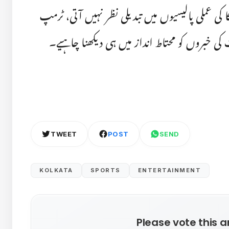
 کی عملی پالیسیوں میں تبدیلی نظر نہیں آتی، ٹرمپ
کی خبروں کو محتاط انداز میں ہی دیکھنا چاہیے۔
TWEET
POST
SEND
KOLKATA
SPORTS
ENTERTAINMENT
Please vote this ar