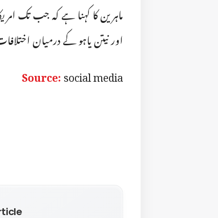
ماہرین کا کہنا ہے کہ جب تک امریکا
اور نیتن یاہو کے درمیان اختلافات 
Source:
social media
ticle