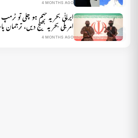
4 MONTHS AGO
ایرانی بحریہ ختم ہو چکی تو ٹرمپ
امریکی بحریہ بھیج دیں، ترجمان پ
4 MONTHS AGO