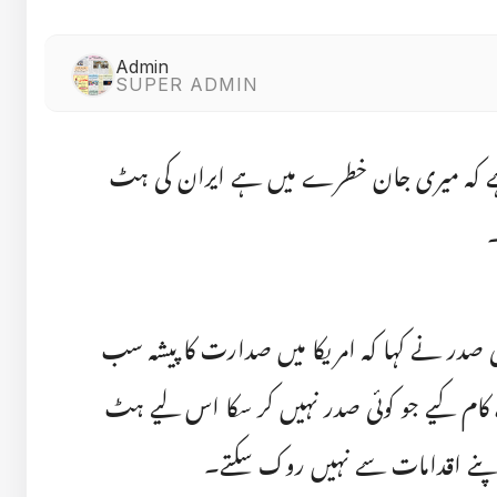
Admin
SUPER ADMIN
ہے کہ میری جان خطرے میں ہے ایران کی ہٹ
یکی صدر نے کہا کہ امریکا میں صدارت کا پیشہ سب
ام کیے جو کوئی صدر نہیں کر سکا اس لیے ہٹ
پنے اقدامات سے نہیں روک سکتے۔