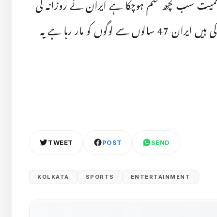
 سمیت سب کچھ ختم ہوچکا ہے ایران نے روزانہ کی
بنیاد پر معاہدے کی خلاف ورزیاں کی ہیں ایران 47 سالوں سے لوگوں کو مار رہا ہے یہ
TWEET
POST
SEND
KOLKATA
SPORTS
ENTERTAINMENT