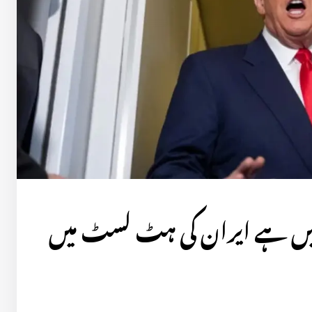
ں ہے ایران کی ہٹ لسٹ میں