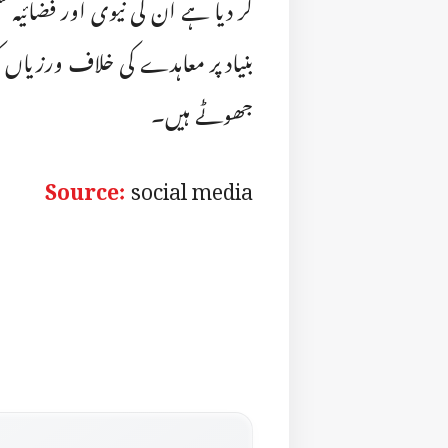
کر دیا ہے ان کی نیوی اور فضائیہ
جھوٹے ہیں۔
Source:
social media