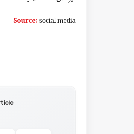
Source:
social media
ticle