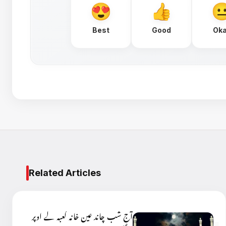
Best
Good
Ok
Related Articles
آج شب چاند عین خانہ کعبہ کے اوپر