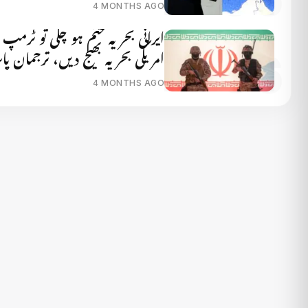
4 MONTHS AGO
ایرانی بحریہ ختم ہو چکی تو ٹرمپ
امریکی بحریہ بھیج دیں، ترجمان پ
4 MONTHS AGO