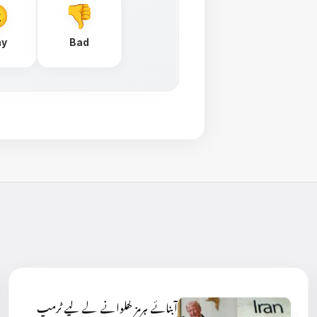
ay
Bad
آبنائے ہرمز کھلوانے کے لیے ٹرمپ