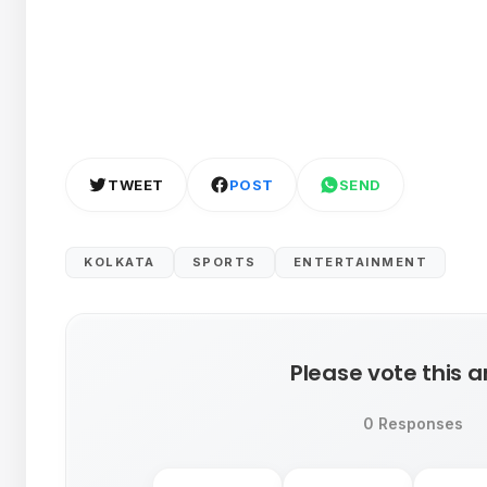
TWEET
POST
SEND
KOLKATA
SPORTS
ENTERTAINMENT
Please vote this ar
0 Responses