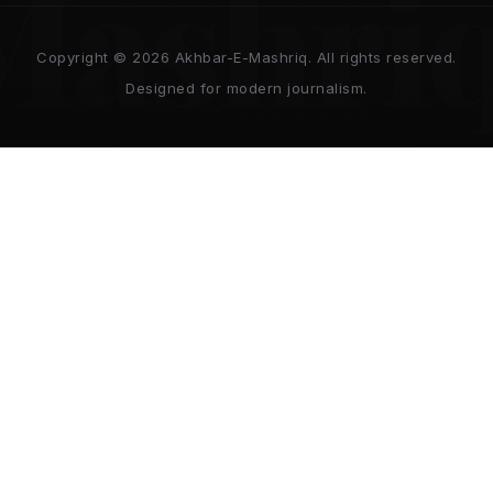
Mashri
Copyright © 2026 Akhbar-E-Mashriq. All rights reserved.
Designed for modern journalism.