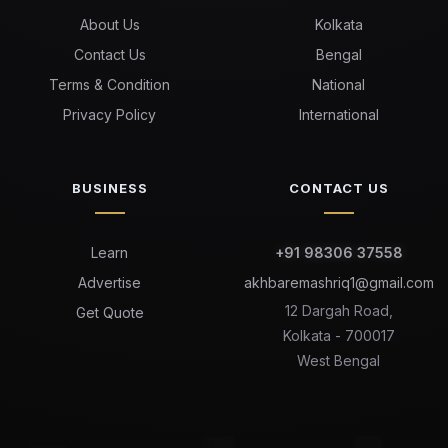
About Us
Kolkata
Contact Us
Bengal
Terms & Condition
National
Privacy Policy
International
BUSINESS
CONTACT US
Learn
+91 98306 37558
Advertise
akhbaremashriq1@gmail.com
12 Dargah Road,
Get Quote
Kolkata - 700017
West Bengal