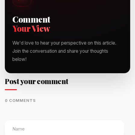
Comment
Your View
We'd love to hear your perspective on this article.
Join the conversation and share your thoughts
below!
Post your comment
0 COMMENTS