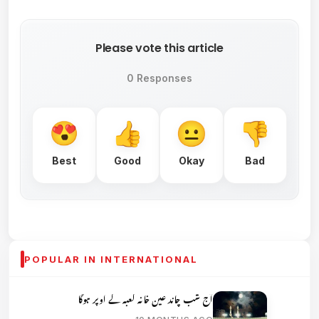
Please vote this article
0 Responses
Best
Good
Okay
Bad
POPULAR IN INTERNATIONAL
آج شب چاند عین خانہ کعبہ کے اوپر ہوگا