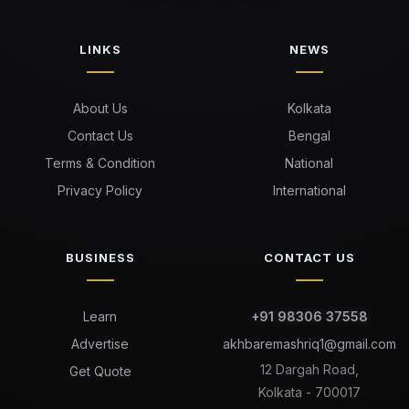
LINKS
NEWS
About Us
Kolkata
Contact Us
Bengal
Terms & Condition
National
Privacy Policy
International
BUSINESS
CONTACT US
Learn
+91 98306 37558
Advertise
akhbaremashriq1@gmail.com
12 Dargah Road,
Get Quote
Kolkata - 700017