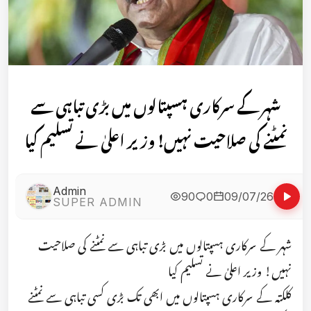
شہر کے سرکاری ہسپتالوں میں بڑی تباہی سے
نمٹنے کی صلاحیت نہیں! وزیر اعلیٰ نے تسلیم کیا
Admin
90
0
09/07/26
SUPER ADMIN
شہر کے سرکاری ہسپتالوں میں بڑی تباہی سے نمٹنے کی صلاحیت
نہیں! وزیر اعلیٰ نے تسلیم کیا
کلکتہ کے سرکاری ہسپتالوں میں ابھی تک بڑی کسی تباہی سے نمٹنے