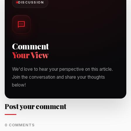
DISCUSSION
Comment
Your View
We'd love to hear your perspective on this article.
Join the conversation and share your thoughts
below!
Post your comment
0 COMMENTS