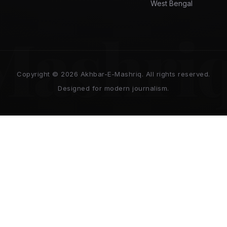
West Bengal
Mashri
Copyright © 2026 Akhbar-E-Mashriq. All rights reserved.
Designed for modern journalism.