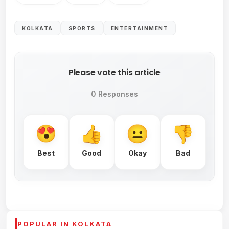
KOLKATA
SPORTS
ENTERTAINMENT
Please vote this article
0 Responses
Best
Good
Okay
Bad
POPULAR IN KOLKATA