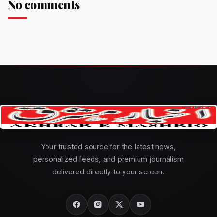
No comments
Your trusted source for the latest news,
personalized feeds, and premium journalism
delivered directly to your screen.