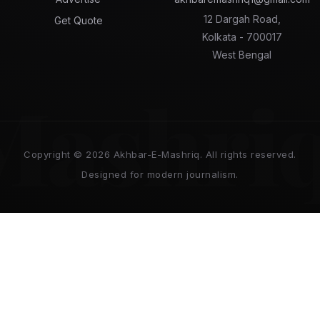
12 Dargah Road,
Get Quote
Kolkata - 700017
West Bengal
Mashri
Copyright © 2026 Akhbar-E-Mashriq. All rights reserved.
Designed for modern journalism.