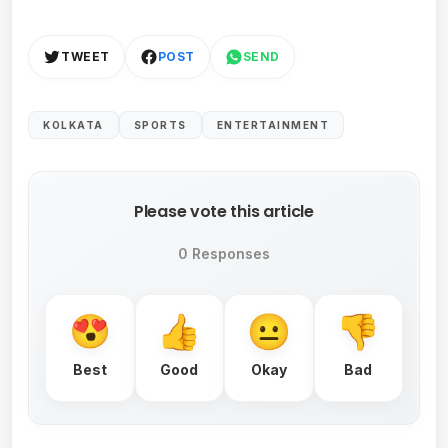
TWEET
POST
SEND
KOLKATA
SPORTS
ENTERTAINMENT
Please vote this article
0 Responses
Best
Good
Okay
Bad