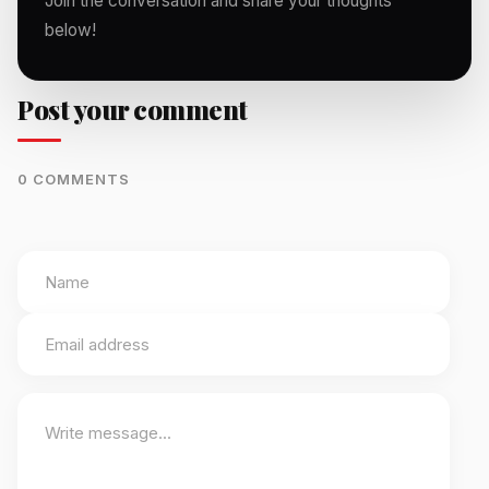
Join the conversation and share your thoughts
below!
Post your comment
0 COMMENTS