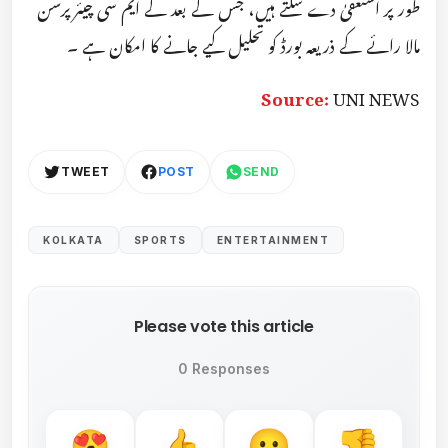
طور پر استعفیٰ دے سکتے ہیں، جس کے بعد کے ایم سی چیئرپرسن
مالا رائے کے ذریعہ بورڈ کو تحلیل کیے جانے کا امکان ہے ۔
Source:
UNI NEWS
TWEET
POST
SEND
KOLKATA
SPORTS
ENTERTAINMENT
Please vote this article
0 Responses