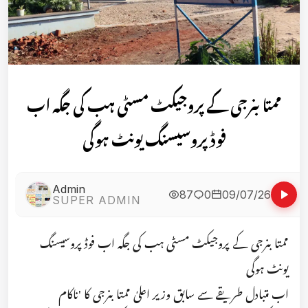
ممتا بنرجی کے پروجیکٹ مسٹی ہب کی جگہ اب
فوڈ پروسیسنگ یونٹ ہوگی
Admin
87
0
09/07/26
SUPER ADMIN
ممتا بنرجی کے پروجیکٹ مسٹی ہب کی جگہ اب فوڈ پروسیسنگ
یونٹ ہوگی
اب متبادل طریقے سے سابق وزیر اعلیٰ ممتا بنرجی کا 'ناکام