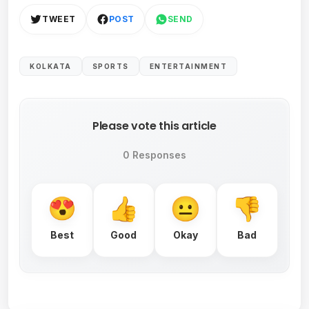
TWEET
POST
SEND
KOLKATA
SPORTS
ENTERTAINMENT
Please vote this article
0 Responses
Best
Good
Okay
Bad