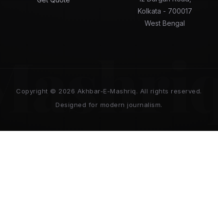
Kolkata - 700017
West Bengal
Mashri
Copyright © 2026 Akhbar-E-Mashriq. All rights reserved.
Designed for modern journalism.