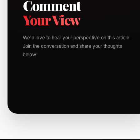
Comment
Your View
We'd love to hear your perspective on this article.
Join the conversation and share your thoughts
below!