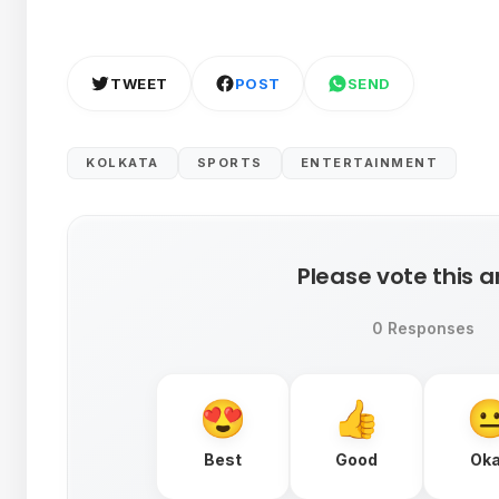
TWEET
POST
SEND
KOLKATA
SPORTS
ENTERTAINMENT
Please vote this ar
0 Responses
Best
Good
Ok