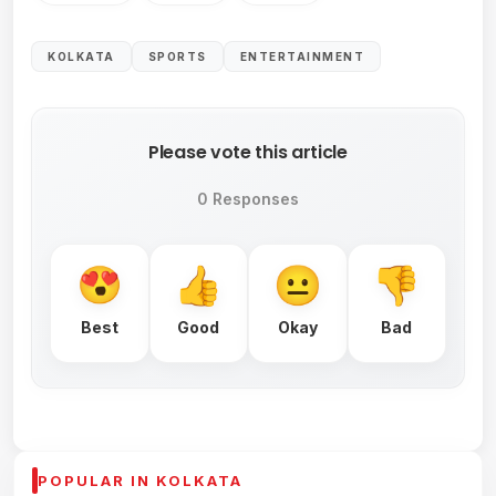
KOLKATA
SPORTS
ENTERTAINMENT
Please vote this article
0 Responses
Best
Good
Okay
Bad
POPULAR IN KOLKATA