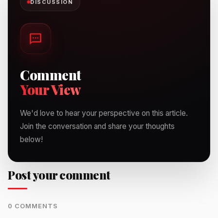
DISCUSSION
Comment
Your View
We'd love to hear your perspective on this article.
Join the conversation and share your thoughts
below!
Post your comment
0 COMMENTS