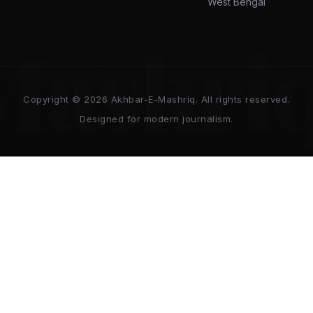
West Bengal
Mashri
Copyright © 2026 Akhbar-E-Mashriq. All rights reserved.
Designed for modern journalism.