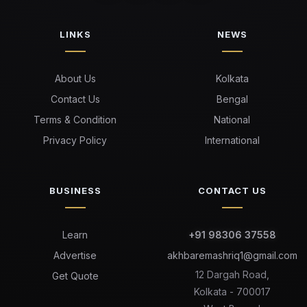
LINKS
NEWS
About Us
Kolkata
Contact Us
Bengal
Terms & Condition
National
Privacy Policy
International
BUSINESS
CONTACT US
Learn
+91 98306 37558
Advertise
akhbaremashriq1@gmail.com
12 Dargah Road,
Get Quote
Kolkata - 700017