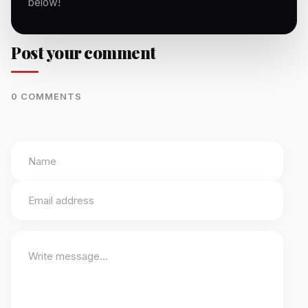
below!
Post your comment
0 COMMENTS