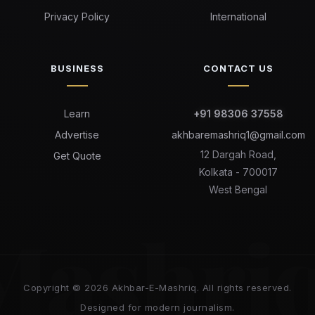
Privacy Policy
International
BUSINESS
CONTACT US
Learn
+91 98306 37558
Advertise
akhbaremashriq1@gmail.com
12 Dargah Road,
Get Quote
Kolkata - 700017
West Bengal
Mashri
Copyright © 2026 Akhbar-E-Mashriq. All rights reserved.
Designed for modern journalism.