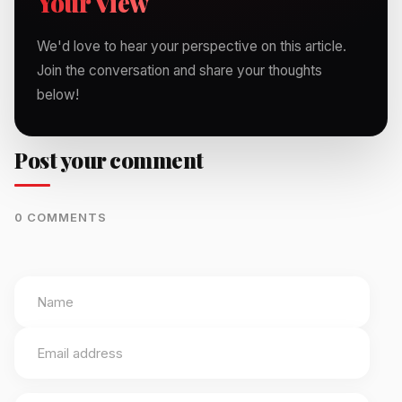
Your View
We'd love to hear your perspective on this article.
Join the conversation and share your thoughts
below!
Post your comment
0 COMMENTS