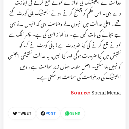
عدالت نے ابھیشیک کی آواز کے نمونے جمع کرنے کی اجازت
دے دی۔ اس حکم کو چیلنج کرتے ہوئے ابھیشیک ہائی کورٹ گئے
تھے۔ اعلیٰ عدالت میں انہوں نے وضاحت دی کہ انہوں نے ڈی
جے بجانے کی بات کہی ہے۔ وہ آواز انہی کی ہے۔ پھر الگ سے
نمونے جمع کرنے کی کیا ضرورت ہے؟ ہائی کورٹ نے کہا کہ
تفتیش میں کیا ضرورت ہوگی اور کیا نہیں، یہ عدالت تفتیشی ایجنسی
کو نہیں بتا سکتی۔ اصل مقدمہ جہاں زیر سماعت ہے، وہیں
ابھیشیک کی درخواست کی سماعت ہو سکتی ہے۔
Source:
Social Media
TWEET
POST
SEND