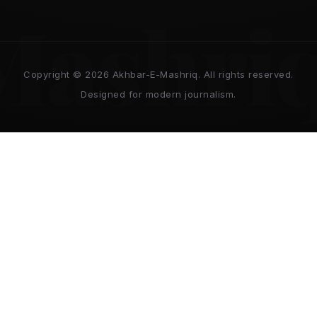
Mashri
Copyright © 2026 Akhbar-E-Mashriq. All rights reserved.
Designed for modern journalism.