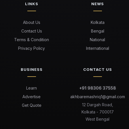
LINKS
NEWS
About Us
Kolkata
Contact Us
Bengal
Terms & Condition
National
Privacy Policy
International
BUSINESS
CONTACT US
Learn
+91 98306 37558
Advertise
akhbaremashriq1@gmail.com
12 Dargah Road,
Get Quote
Kolkata - 700017
West Bengal