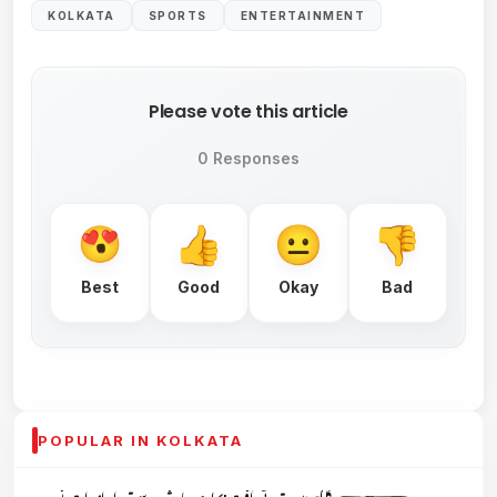
KOLKATA
SPORTS
ENTERTAINMENT
Please vote this article
0 Responses
Best
Good
Okay
Bad
POPULAR IN KOLKATA