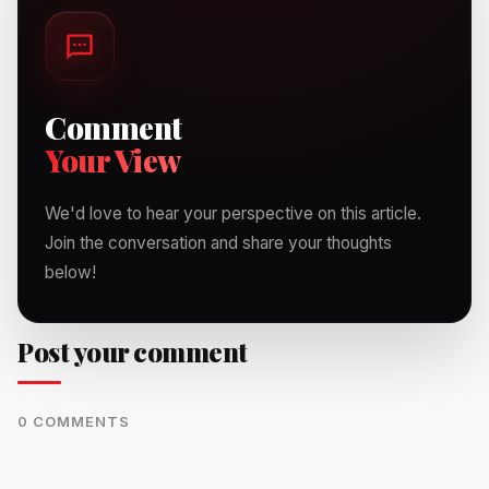
Comment
Your View
We'd love to hear your perspective on this article.
Join the conversation and share your thoughts
below!
Post your comment
0 COMMENTS