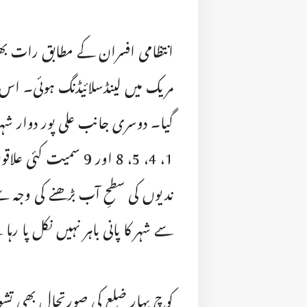
انتظامی افسران کے مطابق رات بھ
مریک میں لینڈسلائیڈنگ ہوئی۔ اس ک
گیا۔ دوسری جانب علی پور دوار شہر
1، 4، 5، 8 اور 9 سمی
ندیوں کی سطحِ آب بڑھنے کی وجہ 
سے شہر کا پانی باہر نہیں نکل پا رہ
کوچ بہار ضلع کی صورتحال بھی ت