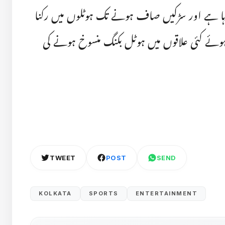
ڑ رہا ہے اور سڑکیں صاف ہونے تک ہوٹلوں میں رکنا
ہوئے کئی علاقوں میں ہوٹل بکنگ منسوخ ہونے کی
TWEET
POST
SEND
KOLKATA
SPORTS
ENTERTAINMENT