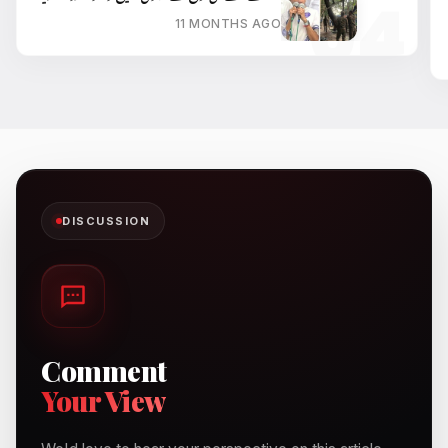
11 MONTHS AGO
DISCUSSION
Comment
Your View