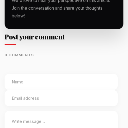
We'd love to hear your perspective on this article.
Join the conversation and share your thoughts
below!
Post your comment
0 COMMENTS