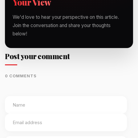
Your View
We'd love to hear your perspective on this article.
Join the conversation and share your thoughts
below!
Post your comment
0 COMMENTS