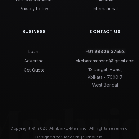
Privacy Policy
International
BUSINESS
CONTACT US
Learn
+91 98306 37558
Advertise
akhbaremashriq1@gmail.com
12 Dargah Road,
Get Quote
Kolkata - 700017
West Bengal
Mashri
Copyright © 2026 Akhbar-E-Mashriq. All rights reserved.
Designed for modern journalism.